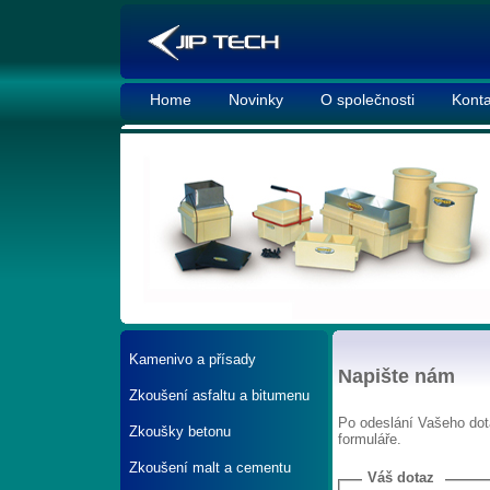
Home
Novinky
O společnosti
Konta
Kamenivo a přísady
Napište nám
Zkoušení asfaltu a bitumenu
Po odeslání Vašeho dot
Zkoušky betonu
formuláře.
Zkoušení malt a cementu
Váš dotaz